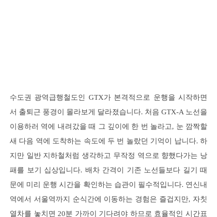
수도권 광역급행철도인 GTX가 본격적으로 운행을 시작하면
서 출퇴근 풍경이 몰라보게 달라졌습니다. 처음 GTX-A 노선을
이용하러 역에 내려갔을 때 그 깊이에 한 번 놀라고, 눈 깜짝할
새 다음 역에 도착하는 속도에 두 번 놀랐던 기억이 납니다. 하
지만 일반 지하철처럼 생각하고 무작정 역으로 향했다가는 낭
패를 보기 십상입니다. 배차 간격이 기존 노선들보다 길기 때
문에 미리 운행 시간을 확인하는 습관이 필수적입니다. 연신내
역에서 서울역까지 순식간에 이동하는 경험은 즐겁지만, 자칫
열차를 놓치면 20분 가까이 기다려야 하므로 효율적인 시간표