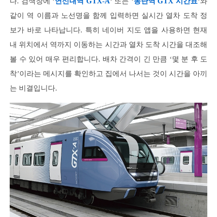
다. 검색창에 ‘
연신내역 GTX-A
‘ 또는 ‘
동탄역 GTX 시간표
‘와
같이 역 이름과 노선명을 함께 입력하면 실시간 열차 도착 정
보가 바로 나타납니다. 특히 네이버 지도 앱을 사용하면 현재
내 위치에서 역까지 이동하는 시간과 열차 도착 시간을 대조해
볼 수 있어 매우 편리합니다. 배차 간격이 긴 만큼 ‘몇 분 후 도
착’이라는 메시지를 확인하고 집에서 나서는 것이 시간을 아끼
는 비결입니다.