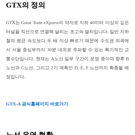
GTX의 정의
GTX는 Great Train eXpress의 약자로 지하 40미터 이상의 깊은
터널을 직선으로 연결해 달리는 초고속 열차입니다. 일반 지하
철의 평균 속도보다 두 배 이상 빠르기 때문에 수도권 외곽에
서 서울 중심부까지 30분 내외로 주파할 수 있는 획기적인 교
통수단입니다. 현재는 A노선 일부 구간이 운영 중이며 향후 B
노선과 C노선, 그리고 2기 계획인 D, E, F 노선까지 확충될 예
정입니다.
GTX-A 공식홈페이지 바로가기