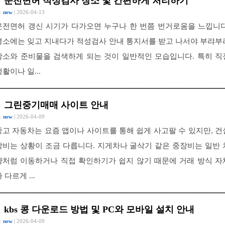
운전면허 적성검사 장소 및 간편하게 처리하기
 :
new
| 2026-04-13
운전면허 갱신 시기가 다가오면 누구나 한 번쯤 번거로움을 느낍니다
평소에는 잊고 지내다가 적성검사 안내 통지서를 받고 나서야 부랴부
장소와 준비물을 검색하게 되는 것이 일반적인 모습입니다. 특히 직
생활이나 일...
그린중기매매 사이트 안내
 :
new
| 2026-04-09
중고 자동차는 요즘 앱이나 사이트를 통해 쉽게 사고팔 수 있지만, 건
장비는 상황이 조금 다릅니다. 지게차나 굴삭기 같은 중장비는 일반 
량처럼 이동하거나 직접 확인하기가 쉽지 않기 때문에 거래 방식 자
 다르게 ...
kbs 콩 다운로드 방법 및 PC와 모바일 설치 안내
 :
new
| 2026-04-09