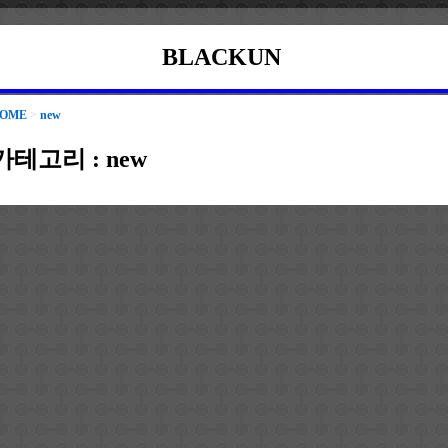
BLACKUN
OME
>
new
카테고리 :
new