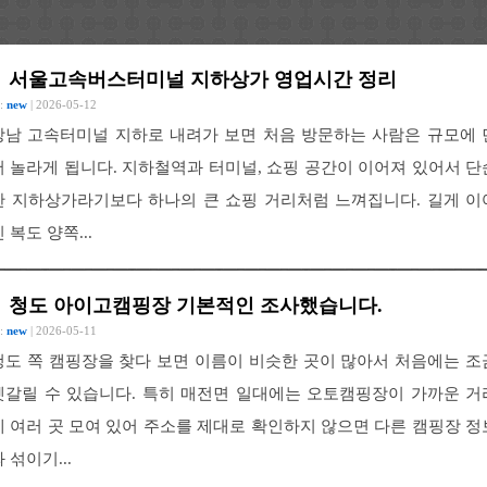
서울고속버스터미널 지하상가 영업시간 정리
 :
new
| 2026-05-12
강남 고속터미널 지하로 내려가 보면 처음 방문하는 사람은 규모에 
저 놀라게 됩니다. 지하철역과 터미널, 쇼핑 공간이 이어져 있어서 단
한 지하상가라기보다 하나의 큰 쇼핑 거리처럼 느껴집니다. 길게 이
 복도 양쪽...
청도 아이고캠핑장 기본적인 조사했습니다.
 :
new
| 2026-05-11
청도 쪽 캠핑장을 찾다 보면 이름이 비슷한 곳이 많아서 처음에는 조
헷갈릴 수 있습니다. 특히 매전면 일대에는 오토캠핑장이 가까운 거
에 여러 곳 모여 있어 주소를 제대로 확인하지 않으면 다른 캠핑장 정
 섞이기...