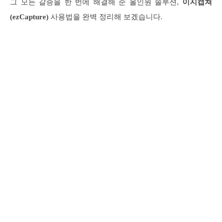
그 모든 갈증을 한 번에 해결해 준 올인원 솔루션,
이지캡쳐
(ezCapture)
사용법을 완벽 정리해 보겠습니다.