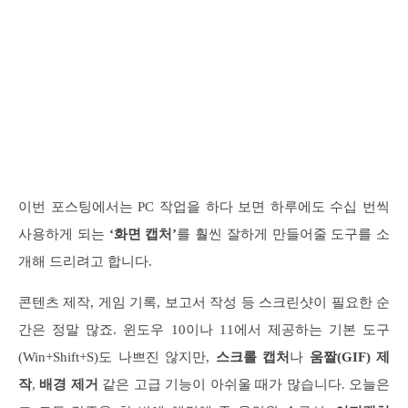
이번 포스팅에서는 PC 작업을 하다 보면 하루에도 수십 번씩
사용하게 되는
‘화면 캡처’
를 훨씬 잘하게 만들어줄 도구를 소
개해 드리려고 합니다.
콘텐츠 제작, 게임 기록, 보고서 작성 등 스크린샷이 필요한 순
간은 정말 많죠. 윈도우 10이나 11에서 제공하는 기본 도구
(Win+Shift+S)도 나쁘진 않지만,
스크롤 캡처
나
움짤(GIF) 제
작
,
배경 제거
같은 고급 기능이 아쉬울 때가 많습니다. 오늘은