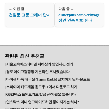
← 이전 글
다음 글 →
천일문 고등 그래머 답지
disneyplus.com/verifyage
성인 인증 방법 안내
관련된 최신 추천글
서울고속버스터미널 지하상가 영업시간 정리
청도 아이고캠핑장 기본적인 조사했습니다.
타이젬 바둑 대국실 (Tygem Baduk) 설치하기 및 다운로드
스파이더 카드게임 윈도우11에서 다운로드 하기
GS칼텍스 포인트카드 발급 신청 필요 없습니다.
인스탁스 미니 업그레이드하면 좋아지기는 하나?