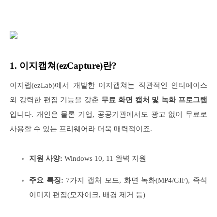
1. 이지캡쳐(ezCapture)란?
이지랩(ezLab)에서 개발한 이지캡쳐는 직관적인 인터페이스
와 강력한 편집 기능을 갖춘
무료 화면 캡처 및 녹화 프로그램
입니다. 개인은 물론 기업, 공공기관에서도 광고 없이 무료로
사용할 수 있는 프리웨어라 더욱 매력적이죠.
지원 사양:
Windows 10, 11 완벽 지원
주요 특징:
7가지 캡처 모드, 화면 녹화(MP4/GIF), 즉석
이미지 편집(모자이크, 배경 제거 등)