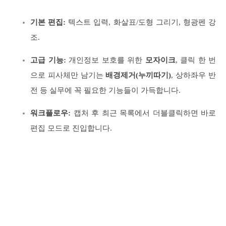
기본 편집:
텍스트 입력, 화살표/도형 그리기, 형광펜 강
조.
고급 기능:
개인정보 보호를 위한
모자이크
, 클릭 한 번
으로 피사체만 남기는
배경제거(누끼따기)
, 상하좌우 반
전 등 실무에 꼭 필요한 기능들이 가득합니다.
워크플로우:
캡처 후 최근 목록에서 더블클릭하면 바로
편집 모드로 진입합니다.