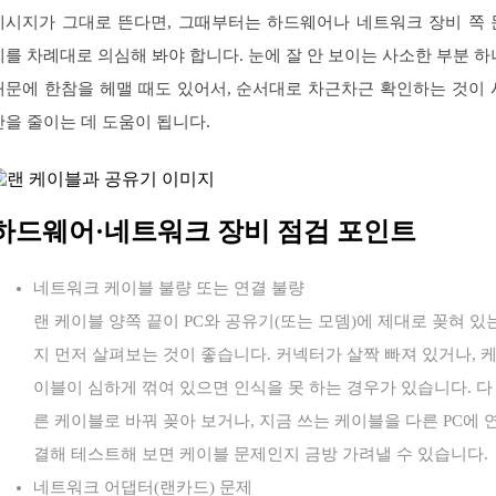
메시지가 그대로 뜬다면, 그때부터는 하드웨어나 네트워크 장비 쪽 
제를 차례대로 의심해 봐야 합니다. 눈에 잘 안 보이는 사소한 부분 하
때문에 한참을 헤맬 때도 있어서, 순서대로 차근차근 확인하는 것이 
간을 줄이는 데 도움이 됩니다.
하드웨어·네트워크 장비 점검 포인트
네트워크 케이블 불량 또는 연결 불량
랜 케이블 양쪽 끝이 PC와 공유기(또는 모뎀)에 제대로 꽂혀 있
지 먼저 살펴보는 것이 좋습니다. 커넥터가 살짝 빠져 있거나, 
이블이 심하게 꺾여 있으면 인식을 못 하는 경우가 있습니다. 다
른 케이블로 바꿔 꽂아 보거나, 지금 쓰는 케이블을 다른 PC에 
결해 테스트해 보면 케이블 문제인지 금방 가려낼 수 있습니다.
네트워크 어댑터(랜카드) 문제