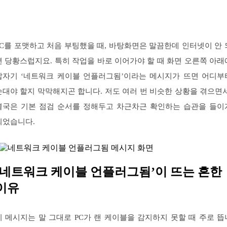
PC를 포맷하고 처음 부팅했을 때, 바탕화면은 말끔한데 인터넷이 안 
면 당황스럽지요. 특히 작업을 바로 이어가야 할 때 화면 오른쪽 아래
갑자기 ‘네트워크 케이블 언플러그됨’이라는 메시지가 뜨면 어디부
손대야 할지 막막해지곤 합니다. 저도 여러 번 비슷한 상황을 겪으면서
결국은 기본 점검 순서를 정해두고 차근차근 확인하는 습관을 들이
되었습니다.
‘네트워크 케이블 언플러그됨’이 뜨는 흔한
이유
이 메시지는 말 그대로 PC가 랜 케이블을 감지하지 못할 때 주로 뜹