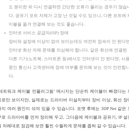
도 분리한 뒤 다시 연결하면 간단한 오류가 풀리는 경우가 많습
다. 공유기 포트 자체가 고장 난 것일 수도 있으니, 다른 포트에 
이블을 옮겨 연결해 보는 것도 좋습니다.
인터넷 서비스 공급자(ISP) 장애
장비와 설정에 이상이 없어 보이는데도 여전히 접속이 안 된다면
인터넷 회선 자체 문제를 의심해야 합니다. 같은 회선에 연결된
다른 기기(노트북, 스마트폰 등)에서도 인터넷이 안 된다면, 사
중인 통신사 고객센터에 장애 여부를 문의해 보는 것이 안전합
다.
‘네트워크 케이블 언플러그됨’ 메시지는 단순히 케이블이 빠졌다는 
미로만 보이지만, 실제로는 드라이버 미설치부터 장비 이상, 회선 장
까지 여러 원인이 섞여 있을 수 있습니다. 포맷 후에는 3DP Net 같은 
구로 드라이버를 먼저 정리해 두고, 그다음에 케이블과 공유기, IP 설
을 차례대로 점검해 보면 훨씬 수월하게 문제를 좁혀 갈 수 있습니다.