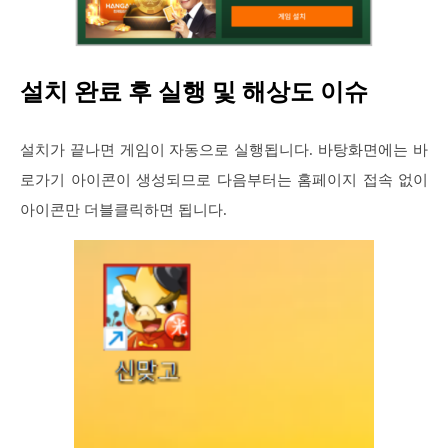
설치 완료 후 실행 및 해상도 이슈
설치가 끝나면 게임이 자동으로 실행됩니다. 바탕화면에는 바
로가기 아이콘이 생성되므로 다음부터는 홈페이지 접속 없이
아이콘만 더블클릭하면 됩니다.