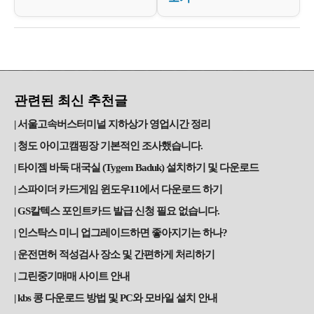
관련된 최신 추천글
서울고속버스터미널 지하상가 영업시간 정리
청도 아이고캠핑장 기본적인 조사했습니다.
타이젬 바둑 대국실 (Tygem Baduk) 설치하기 및 다운로드
스파이더 카드게임 윈도우11에서 다운로드 하기
GS칼텍스 포인트카드 발급 신청 필요 없습니다.
인스탁스 미니 업그레이드하면 좋아지기는 하나?
운전면허 적성검사 장소 및 간편하게 처리하기
그린중기매매 사이트 안내
kbs 콩 다운로드 방법 및 PC와 모바일 설치 안내