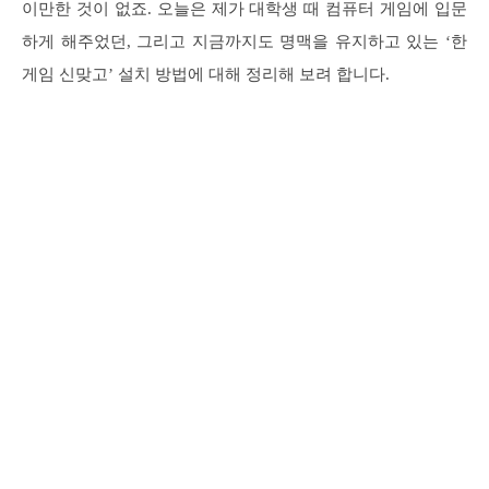
이만한 것이 없죠. 오늘은 제가 대학생 때 컴퓨터 게임에 입문
하게 해주었던, 그리고 지금까지도 명맥을 유지하고 있는 ‘한
게임 신맞고’ 설치 방법에 대해 정리해 보려 합니다.