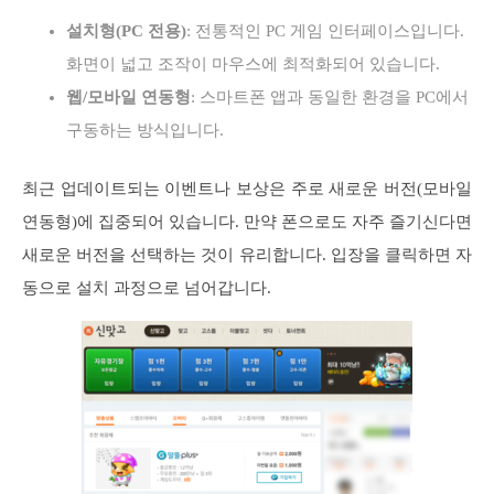
설치형(PC 전용)
: 전통적인 PC 게임 인터페이스입니다.
화면이 넓고 조작이 마우스에 최적화되어 있습니다.
웹/모바일 연동형
: 스마트폰 앱과 동일한 환경을 PC에서
구동하는 방식입니다.
최근 업데이트되는 이벤트나 보상은 주로 새로운 버전(모바일
연동형)에 집중되어 있습니다. 만약 폰으로도 자주 즐기신다면
새로운 버전을 선택하는 것이 유리합니다. 입장을 클릭하면 자
동으로 설치 과정으로 넘어갑니다.