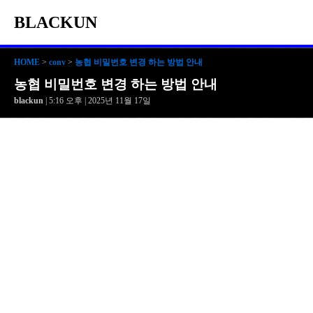
BLACKUN
HOME
>
conv
>
농협 비밀번호 변경 하는 방법 안내
농협 비밀번호 변경 하는 방법 안내
blackun
| 5:16 오후 | 2025년 11월 17일