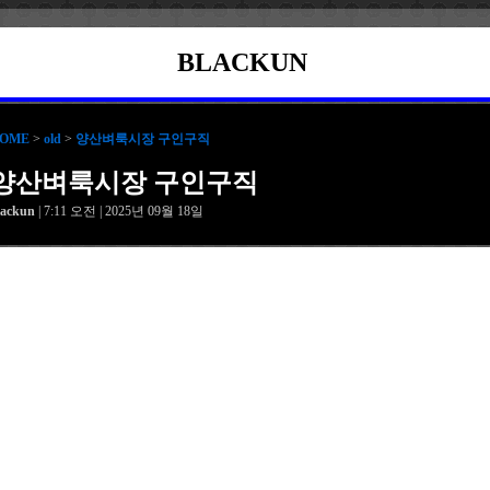
BLACKUN
OME
>
old
>
양산벼룩시장 구인구직
양산벼룩시장 구인구직
lackun
| 7:11 오전 | 2025년 09월 18일