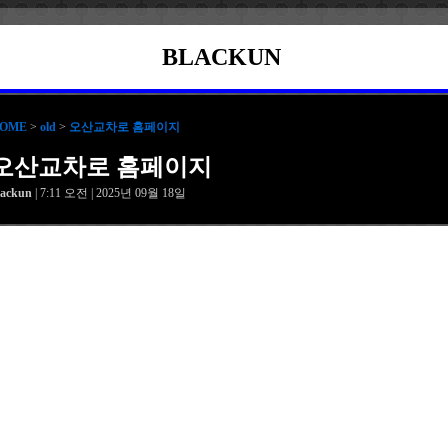
BLACKUN
OME
>
old
>
오산교차로 홈페이지
오산교차로 홈페이지
lackun
| 7:11 오전 | 2025년 09월 18일