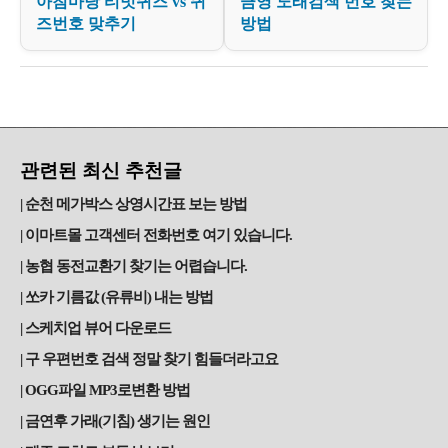
아침마당 티벗퀴즈 vs 퀴
금영 노래검색 번호 찾는
즈번호 맞추기
방법
관련된 최신 추천글
순천 메가박스 상영시간표 보는 방법
이마트몰 고객센터 전화번호 여기 있습니다.
농협 동전교환기 찾기는 어렵습니다.
쏘카 기름값 (유류비) 내는 방법
스케치업 뷰어 다운로드
구 우편번호 검색 정말 찾기 힘들더라고요
OGG파일 MP3로변환 방법
금연후 가래(기침) 생기는 원인