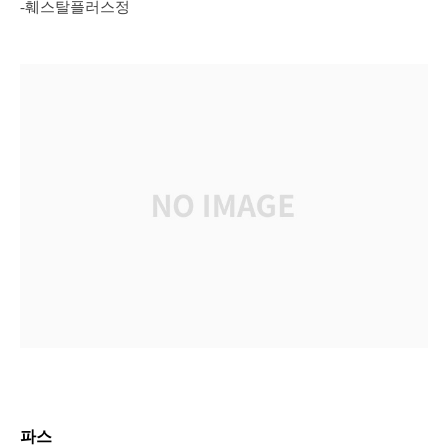
-훼스탈플러스정
파스