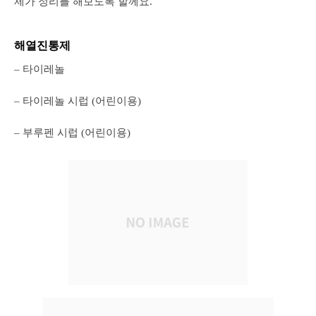
제가 정리를 해보도록 할께요.
해열진통제
– 타이레놀
– 타이레놀 시럽 (어린이용)
– 부루펜 시럽 (어린이용)