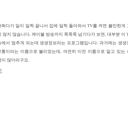
어쩌다가 일이 일찍 끝나서 집에 일찍 돌아와서 TV를 켜면 볼만한게 
리 많지 않습니다. 케이블 방송까지 쭉쭉쭉 넘기다가 보면, 대부분 이 
송에서 멈추게 되는데 생생정보라는 프로그램입니다. 과거에는 생생
보통이라는 이름으로 불리었는데, 여전히 이전 이름으로 알고 있는 
람이 많더라구요.