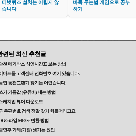
티벗퀴즈 설치는 어렵지 않
바둑 두는법 게임으로 공부
습니다.
하기
관련된 최신 추천글
순천 메가박스 상영시간표 보는 방법
이마트몰 고객센터 전화번호 여기 있습니다.
농협 동전교환기 찾기는 어렵습니다.
쏘카 기름값 (유류비) 내는 방법
스케치업 뷰어 다운로드
구 우편번호 검색 정말 찾기 힘들더라고요
OGG파일 MP3로변환 방법
금연후 가래(기침) 생기는 원인