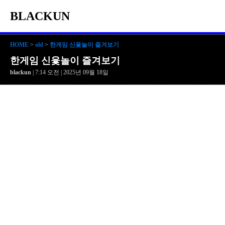
BLACKUN
HOME
>
old
>
한게임 신윷놀이 즐겨보기
한게임 신윷놀이 즐겨보기
blackun
| 7:14 오전 | 2025년 09월 18일