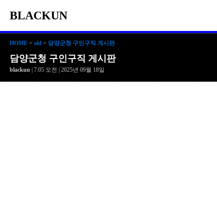
BLACKUN
HOME
>
old
>
담양군청 구인구직 게시판
담양군청 구인구직 게시판
blackun
| 7:05 오전 | 2025년 09월 18일