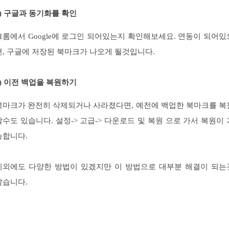
3) 구글과 동기화를 확인
크롬에서 Google에 로그인 되어있는지 확인해보세요. 연동이 되어있
면, 구글에 저장된 북마크가 나오게 될것입니다.
4) 이전 백업을 복원하기
북마크가 완전히 삭제되거나 사라졌다면, 예전에 백업한 북마크를 복
할수도 있습니다. 설정-> 고급-> 다운로드 및 복원 으로 가서 복원이 
능합니다.
이외에도 다양한 방법이 있겠지만 이 방법으로 대부분 해결이 되는
같습니다.