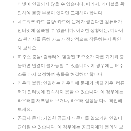
터넷이 연결되지 않을 수 있습니다. 따라서, 케이블을 확
인하여 불량 부분이 있다면 교체해야 합니다.
네트워크 카드 불량: 카드에 문제가 생긴다면 컴퓨터가
인터넷에 접속할 수 없습니다. 이러한 상황에는, 디바이
스 관리자를 통해 카드가 정상적으로 작동하는지 확인
해 보세요.
IP 주소 충돌: 컴퓨터에 할당된 IP 주소가 다른 기기와 충
돌하면 연결이 불가능할 수 있습니다. 이 경우에는 IP 주
소를 다시 설정하여 충돌을 해결해야 합니다.
라우터 불량: 연결하는 라우터에 문제가 생길 경우, 컴퓨
터가 인터넷에 접속하지 못할 수 있습니다. 이 경우에는
라우터를 재부팅해 보거나, 라우터 설정을 다시 확인해
보세요.
공급자 문제: 가입한 공급자가 문제를 일으키면 연결이
끊어질 수 있습니다. 이 경우에는 공급자에게 문의해 보