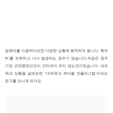
컴퓨터를 이용하다보면 다양한 상황에 봉착하게 됩니다. 특히
PC를 포멧하고 나서 발생하는 경우가 많습니다.저같은 경우
가장 곤란했었던것이 인터넷이 되지 않는것이었습니다. 네트
워크 상황을 살펴보면 “네트워크 케이블 언플러그됨’이라는
문구를 만나게 되지요.