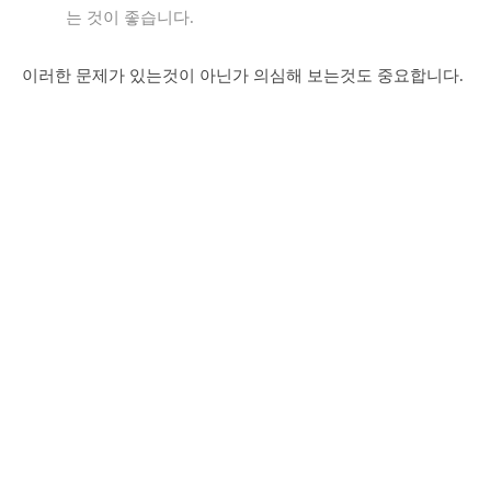
는 것이 좋습니다.
이러한 문제가 있는것이 아닌가 의심해 보는것도 중요합니다.