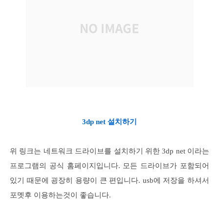
3dp net 설치하기
위 링크는 네트워크 드라이브를 설치하기 위한 3dp net 이라는
프로그램의 공식 홈페이지입니다. 모든 드라이브가 포함되어
있기 때문에 굉장히 용량이 큰 편입니다. usb에 저장을 하셔서
포멧후 이용하는것이 좋습니다.