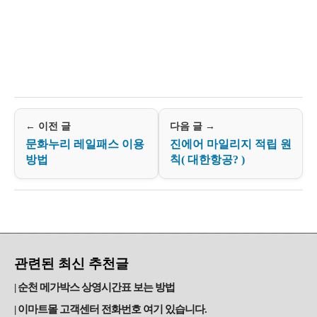
← 이전 글
다음 글 →
문화누리 레일패스 이용
진에어 마일리지 적립 원
방법
칙( 대한항공? )
관련된 최신 추천글
순천 메가박스 상영시간표 보는 방법
이마트몰 고객센터 전화번호 여기 있습니다.