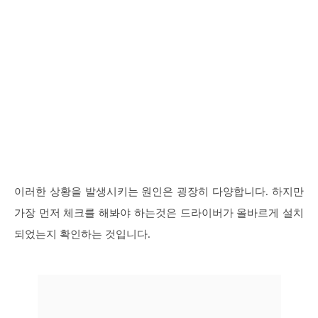
이러한 상황을 발생시키는 원인은 굉장히 다양합니다. 하지만
가장 먼저 체크를 해봐야 하는것은 드라이버가 올바르게 설치
되었는지 확인하는 것입니다.