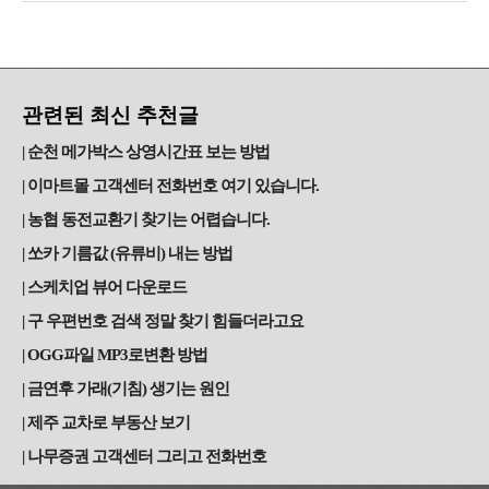
관련된 최신 추천글
순천 메가박스 상영시간표 보는 방법
이마트몰 고객센터 전화번호 여기 있습니다.
농협 동전교환기 찾기는 어렵습니다.
쏘카 기름값 (유류비) 내는 방법
스케치업 뷰어 다운로드
구 우편번호 검색 정말 찾기 힘들더라고요
OGG파일 MP3로변환 방법
금연후 가래(기침) 생기는 원인
제주 교차로 부동산 보기
나무증권 고객센터 그리고 전화번호