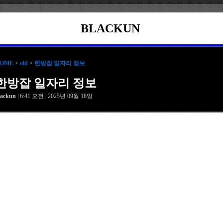
BLACKUN
OME
>
old
>
한방잡 일자리 정보
한방잡 일자리 정보
lackun
| 6:41 오전 | 2025년 09월 18일