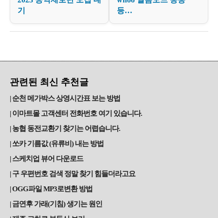
기
등…
관련된 최신 추천글
순천 메가박스 상영시간표 보는 방법
이마트몰 고객센터 전화번호 여기 있습니다.
농협 동전교환기 찾기는 어렵습니다.
쏘카 기름값 (유류비) 내는 방법
스케치업 뷰어 다운로드
구 우편번호 검색 정말 찾기 힘들더라고요
OGG파일 MP3로변환 방법
금연후 가래(기침) 생기는 원인