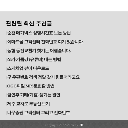
관련된 최신 추천글
순천 메가박스 상영시간표 보는 방법
이마트몰 고객센터 전화번호 여기 있습니다.
농협 동전교환기 찾기는 어렵습니다.
쏘카 기름값 (유류비) 내는 방법
스케치업 뷰어 다운로드
구 우편번호 검색 정말 찾기 힘들더라고요
OGG파일 MP3로변환 방법
금연후 가래(기침) 생기는 원인
제주 교차로 부동산 보기
나무증권 고객센터 그리고 전화번호
Copyright 2022-2025 by
JH