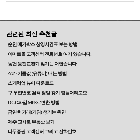
관련된 최신 추천글
순천 메가박스 상영시간표 보는 방법
이마트몰 고객센터 전화번호 여기 있습니다.
농협 동전교환기 찾기는 어렵습니다.
쏘카 기름값 (유류비) 내는 방법
스케치업 뷰어 다운로드
구 우편번호 검색 정말 찾기 힘들더라고요
OGG파일 MP3로변환 방법
금연후 가래(기침) 생기는 원인
제주 교차로 부동산 보기
나무증권 고객센터 그리고 전화번호