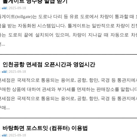
톨게이트 영수증 발급 받기
 :
old
| 2025-09-18
톨게이트(tollgate)는 도로나 다리 등 유료 도로에서 차량이 통과할 때 
금을 받는 자동화된 시스템입니다. 톨게이트는 일반적으로 차량이 진
하는 도로의 끝에 설치되어 있으며, 차량이 지나갈 때 자동으로 차
...
인천공항 면세점 오픈시간과 영업시간
 :
old
| 2025-09-18
면세점은 국제적으로 통용되는 용어로, 공항, 항만, 국경 등 통관지에
구매한 상품에 대하여 관세와 부가세를 면제하는 판매장소를 말합니다
면세점은 국제적으로 통용되는 용어로, 공항, 항만, 국경 등 통관지에
매...
바탕화면 포스트잇 (컴퓨터) 이용법
 :
old
| 2025-09-18