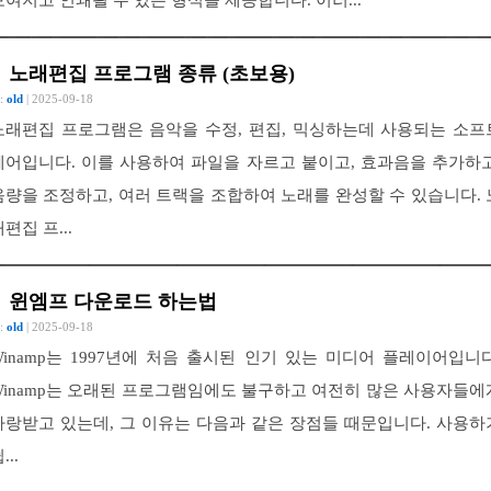
보여지고 인쇄될 수 있는 형식을 제공합니다. 이러...
노래편집 프로그램 종류 (초보용)
 :
old
| 2025-09-18
노래편집 프로그램은 음악을 수정, 편집, 믹싱하는데 사용되는 소프
웨어입니다. 이를 사용하여 파일을 자르고 붙이고, 효과음을 추가하고
음량을 조정하고, 여러 트랙을 조합하여 노래를 완성할 수 있습니다. 
편집 프...
윈엠프 다운로드 하는법
 :
old
| 2025-09-18
Winamp는 1997년에 처음 출시된 인기 있는 미디어 플레이어입니다
Winamp는 오래된 프로그램임에도 불구하고 여전히 많은 사용자들에
사랑받고 있는데, 그 이유는 다음과 같은 장점들 때문입니다. 사용하
...