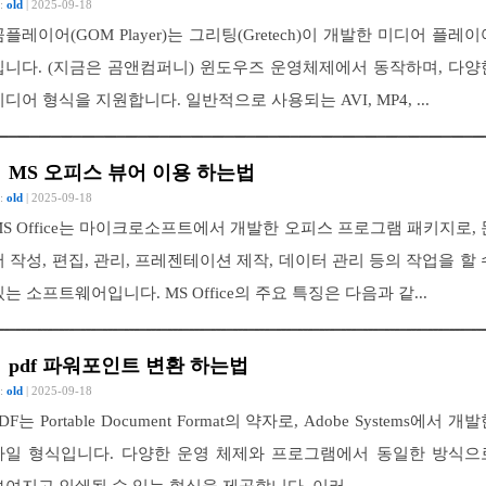
 :
old
| 2025-09-18
곰플레이어(GOM Player)는 그리팅(Gretech)이 개발한 미디어 플레이
입니다. (지금은 곰앤컴퍼니) 윈도우즈 운영체제에서 동작하며, 다양
미디어 형식을 지원합니다. 일반적으로 사용되는 AVI, MP4, ...
MS 오피스 뷰어 이용 하는법
 :
old
| 2025-09-18
MS Office는 마이크로소프트에서 개발한 오피스 프로그램 패키지로, 
서 작성, 편집, 관리, 프레젠테이션 제작, 데이터 관리 등의 작업을 할 
있는 소프트웨어입니다. MS Office의 주요 특징은 다음과 같...
pdf 파워포인트 변환 하는법
 :
old
| 2025-09-18
DF는 Portable Document Format의 약자로, Adobe Systems에서 개
파일 형식입니다. 다양한 운영 체제와 프로그램에서 동일한 방식으