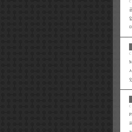
C
C
C
P